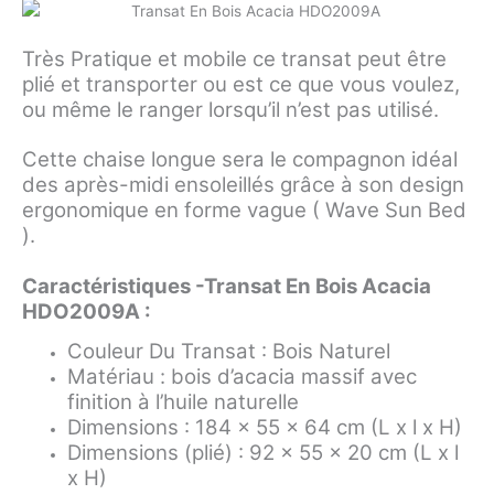
Très Pratique et mobile ce transat peut être
plié et transporter ou est ce que vous voulez,
ou même le ranger lorsqu’il n’est pas utilisé.
Cette chaise longue sera le compagnon idéal
des après-midi ensoleillés grâce à son design
ergonomique en forme vague ( Wave Sun Bed
).
Caractéristiques -Transat En Bois Acacia
HDO2009A :
Couleur Du Transat : Bois Naturel
Matériau : bois d’acacia massif avec
finition à l’huile naturelle
Dimensions : 184 x 55 x 64 cm (L x l x H)
Dimensions (plié) : 92 x 55 x 20 cm (L x l
x H)