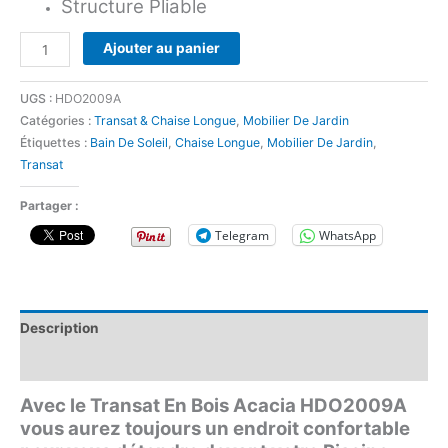
Structure Pliable
Ajouter au panier
UGS :
HDO2009A
Catégories :
Transat & Chaise Longue
,
Mobilier De Jardin
Étiquettes :
Bain De Soleil
,
Chaise Longue
,
Mobilier De Jardin
,
Transat
Partager :
Telegram
WhatsApp
Description
Avis (0)
Avec le Transat En Bois Acacia HDO2009A
vous aurez toujours un endroit confortable