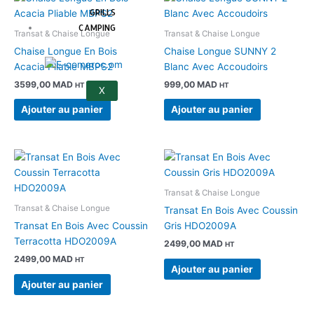
GRILLS
CAMPING
Transat & Chaise Longue
Transat & Chaise Longue
Chaise Longue En Bois
Chaise Longue SUNNY 2
Acacia Pliable MBPS2
Blanc Avec Accoudoirs
3599,00
MAD
999,00
MAD
HT
HT
X
Ajouter au panier
Ajouter au panier
Transat & Chaise Longue
Transat & Chaise Longue
Transat En Bois Avec Coussin
Transat En Bois Avec Coussin
Gris HDO2009A
Terracotta HDO2009A
2499,00
MAD
HT
2499,00
MAD
HT
Ajouter au panier
Ajouter au panier