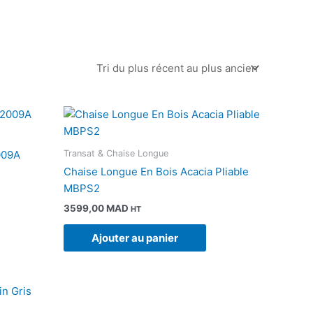
Transat & Chaise Longue
009A
Chaise Longue En Bois Acacia Pliable
MBPS2
3599,00
MAD
HT
Ajouter au panier