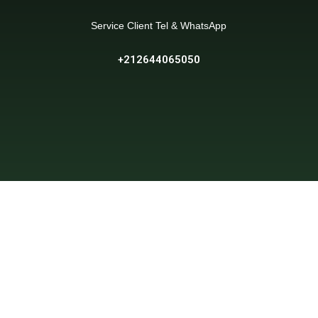
Service Client Tel & WhatsApp
+212644065050