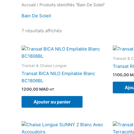
Accueil
/ Produits identifiés “Bain De Soleil”
Bain De Soleil
7 résultats affichés
Transat & 
Transat & Chaise Longue
Transat R
Transat BICA NILO Empilable Blanc
1100,00
M
BC1806BL
Ajou
1200,00
MAD
HT
Ajouter au panier