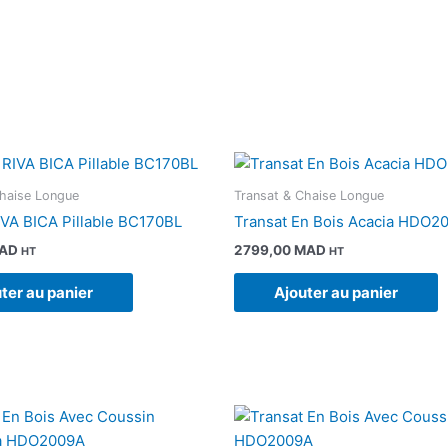
Chaise Longue
Transat & Chaise Longue
IVA BICA Pillable BC170BL
Transat En Bois Acacia HDO2
AD
2799,00
MAD
HT
HT
ter au panier
Ajouter au panier