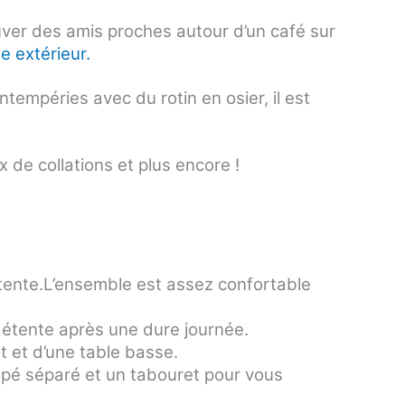
ouver des amis proches autour d’un café sur
 extérieur.
tempéries avec du rotin en osier, il est
 de collations et plus encore !
tente
.L’ensemble est assez confortable
détente après une dure journée.
 et d’une table basse.
apé séparé et un tabouret pour vous