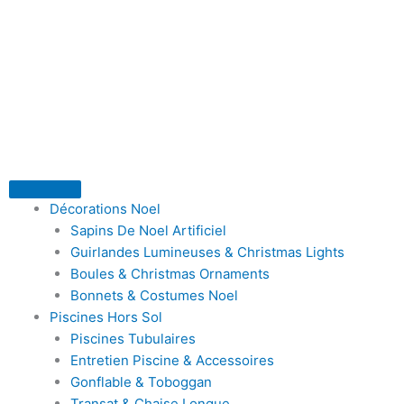
Aller
au
contenu
Décorations Noel
Sapins De Noel Artificiel
Guirlandes Lumineuses & Christmas Lights
Boules & Christmas Ornaments
Bonnets & Costumes Noel
Piscines Hors Sol
Piscines Tubulaires
Entretien Piscine & Accessoires
Gonflable & Toboggan
Transat & Chaise Longue