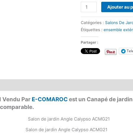
Ajouter au 
Catégories :
Salons De Jar
Étiquettes :
ensemble extér
Partager :
Tel
1 Vendu Par
E-COMAROC
est un Canapé de jardin
incomparable.
Salon de jardin Angle Calypso ACMG21