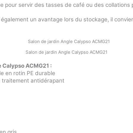
 pour servir des tasses de café ou des collations p
 également un avantage lors du stockage, il convie
Salon de jardin Angle Calypso ACMG21
le Calypso ACMG21 :
le en rotin PE durable
 traitement antidérapant
en gris