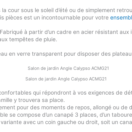
 la cour sous le soleil d’été ou de simplement retr
ois pièces est un incontournable pour votre
ensemble
abriqué à partir d’un cadre en acier résistant aux in
 aux tempêtes de pluie.
eau en verre transparent pour disposer des plateaux
Salon de jardin Angle Calypso ACMG21
confortables qui répondront à vos exigences de dé
ille y trouvera sa place.
blement pour des moments de repos, allongé ou de 
mble se compose d’un canapé 3 places, d’un tabouret
variante avec un coin gauche ou droit, soit un can