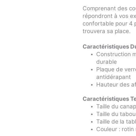
Comprenant des cous
répondront à vos e
confortable pour 4 
trouvera sa place.
Caractéristiques D
Construction mé
durable
Plaque de verr
antidérapant
Hauteur des a
Caractéristiques T
Taille du can
Taille du tabo
Taille de la ta
Couleur : roti