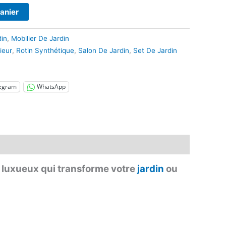
panier
din
,
Mobilier De Jardin
ieur
,
Rotin Synthétique
,
Salon De Jardin
,
Set De Jardin
egram
WhatsApp
 luxueux qui transforme votre
jardin
ou