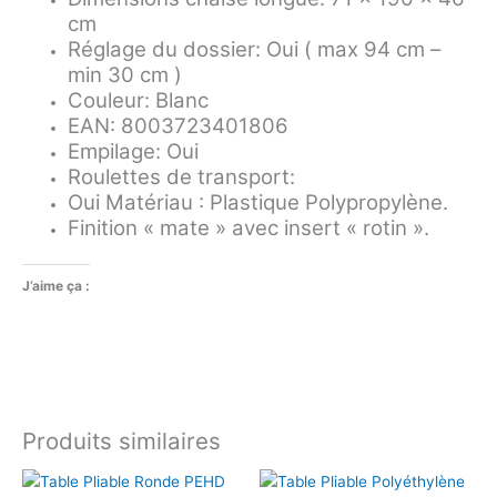
cm
Réglage du dossier: Oui ( max 94 cm –
min 30 cm )
Couleur: Blanc
EAN: 8003723401806
Empilage: Oui
Roulettes de transport:
Oui Matériau : Plastique Polypropylène.
Finition « mate » avec insert « rotin ».
J’aime ça :
Produits similaires
Le
Le
prix
prix