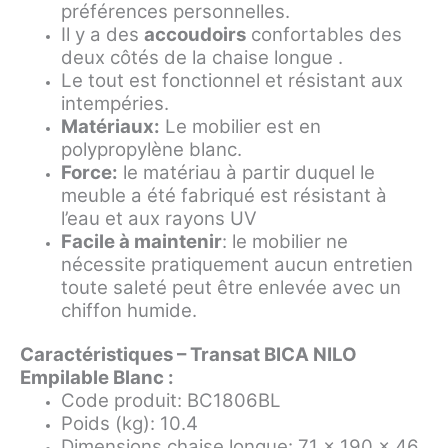
préférences personnelles.
Il y a des
accoudoirs
confortables des
deux côtés de la chaise longue .
Le tout est fonctionnel et résistant aux
intempéries.
Matériaux:
Le mobilier est en
polypropylène blanc.
Force:
le matériau à partir duquel le
meuble a été fabriqué est résistant à
l’eau et aux rayons UV
Facile à maintenir
: le mobilier ne
nécessite pratiquement aucun entretien
toute saleté peut être enlevée avec un
chiffon humide.
Caractéristiques – Transat BICA NILO
Empilable Blanc :
Code produit: BC1806BL
Poids (kg): 10.4
Dimensions chaise longue: 71 x 190 x 46