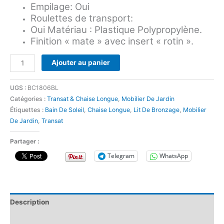
Empilage: Oui
Roulettes de transport:
Oui Matériau : Plastique Polypropylène.
Finition « mate » avec insert « rotin ».
Ajouter au panier
UGS :
BC1806BL
Catégories :
Transat & Chaise Longue
,
Mobilier De Jardin
Étiquettes :
Bain De Soleil
,
Chaise Longue
,
Lit De Bronzage
,
Mobilier
De Jardin
,
Transat
Partager :
Telegram
WhatsApp
Description
Avis (0)