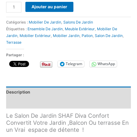
Ajouter au panier
Catégories :
Mobilier De Jardin
,
Salons De Jardin
Étiquettes :
Ensemble De Jardin
,
Meuble Extérieur
,
Mobilier De
Jardin
,
Mobilier Extérieur
,
Mobilier Jardin
,
Pation
,
Salon De Jardin
,
Terrasse
Partager :
Telegram
WhatsApp
Description
Avis (0)
Le Salon De Jardin SHAF Diva Confort
Convertit Votre Jardin ,Balcon Ou terrasse En
un Vrai espace de détente !