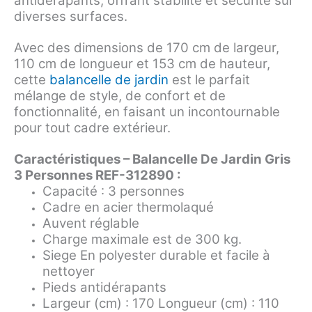
antidérapants, offrant stabilité et sécurité sur
diverses surfaces.
Avec des dimensions de 170 cm de largeur,
110 cm de longueur et 153 cm de hauteur,
cette
balancelle de jardin
est le parfait
mélange de style, de confort et de
fonctionnalité, en faisant un incontournable
pour tout cadre extérieur.
Caractéristiques – Balancelle De Jardin Gris
3 Personnes REF-312890 :
Capacité : 3 personnes
Cadre en acier thermolaqué
Auvent réglable
Charge maximale est de 300 kg.
Siege En polyester durable et facile à
nettoyer
Pieds antidérapants
Largeur (cm) : 170 Longueur (cm) : 110