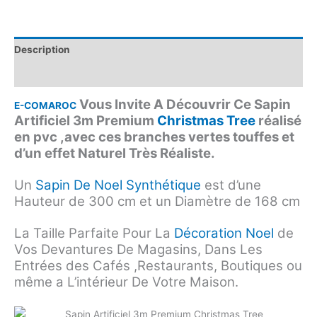
Description
Avis (0)
Vous Invite A Découvrir Ce Sapin
E-COMAROC
Artificiel 3m Premium
Christmas Tree
réalisé
en pvc ,avec ces branches vertes touffes et
d’un effet Naturel Très Réaliste.
Un
Sapin De Noel Synthétique
est d’une
Hauteur de 300 cm et un Diamètre de 168 cm
La Taille Parfaite Pour La
Décoration Noel
de
Vos Devantures De Magasins, Dans Les
Entrées des Cafés ,Restaurants, Boutiques ou
même a L’intérieur De Votre Maison.