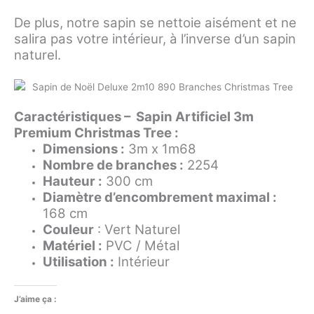
De plus, notre sapin se nettoie aisément et ne
salira pas votre intérieur, à l’inverse d’un sapin
naturel.
Caractéristiques – Sapin Artificiel 3m
Premium Christmas Tree :
Dimensions :
3m x 1m68
Nombre de branches :
2254
Hauteur :
300 cm
Diamètre d’encombrement maximal :
168 cm
Couleur
: Vert Naturel
Matériel :
PVC / Métal
Utilisation :
Intérieur
J’aime ça :