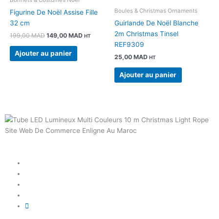
Bonnets & Costumes Noel
199,00 MAD.
149,00 MAD.
Boules & Christmas Ornaments
Figurine De Noël Assise Fille
32 cm
Guirlande De Noël Blanche
2m Christmas Tinsel
199,00
MAD
149,00
MAD
HT
REF9309
Ajouter au panier
25,00
MAD
HT
Ajouter au panier
Site Web De Commerce Enligne Au Maroc