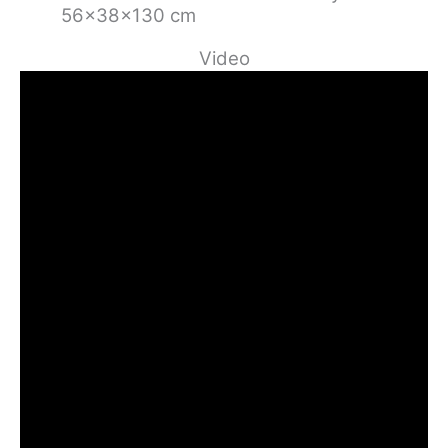
56x38x130 cm
Video