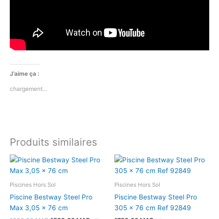
J’aime ça :
chargement…
Produits similaires
Le
Le
prix
prix
initial
actuel
était :
est :
Piscines Hors Sol
Piscines Hors Sol
1999,00 MAD.
1599,00 MAD.
Piscine Bestway Steel Pro
Piscine Bestway Steel Pro
Max 3,05 x 76 cm
305 x 76 cm Ref 92849