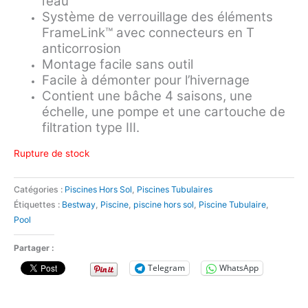
l’eau
Système de verrouillage des éléments
FrameLink™ avec connecteurs en T
anticorrosion
Montage facile sans outil
Facile à démonter pour l’hivernage
Contient une bâche 4 saisons, une
échelle, une pompe et une cartouche de
filtration type III.
Rupture de stock
Catégories :
Piscines Hors Sol
,
Piscines Tubulaires
Étiquettes :
Bestway
,
Piscine
,
piscine hors sol
,
Piscine Tubulaire
,
Pool
Partager :
Telegram
WhatsApp