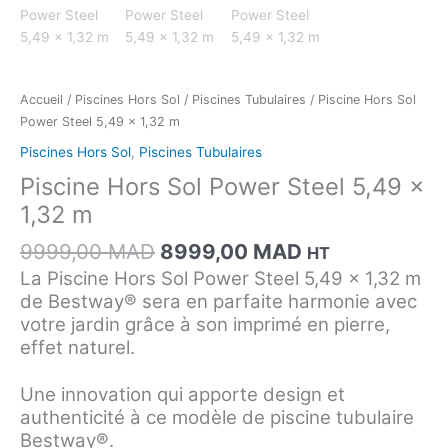
Accueil
/
Piscines Hors Sol
/
Piscines Tubulaires
/ Piscine Hors Sol
Power Steel 5,49 x 1,32 m
Piscines Hors Sol
,
Piscines Tubulaires
Piscine Hors Sol Power Steel 5,49 x
1,32 m
9999,00
MAD
8999,00
MAD
HT
La Piscine Hors Sol Power Steel 5,49 x 1,32 m
de Bestway® sera en parfaite harmonie avec
votre jardin grâce à son imprimé en pierre,
effet naturel.
Une innovation qui apporte design et
authenticité à ce modèle de piscine tubulaire
Bestway®.