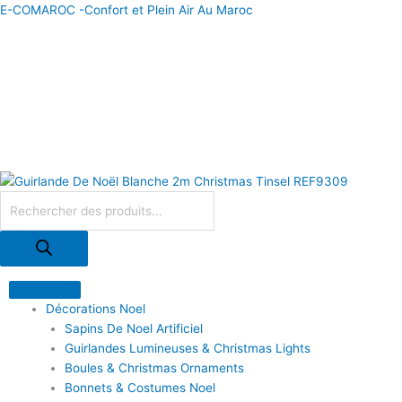
Aller
E-COMAROC -Confort et Plein Air Au Maroc
au
contenu
Recherche
de
produits
Décorations Noel
Sapins De Noel Artificiel
Guirlandes Lumineuses & Christmas Lights
Boules & Christmas Ornaments
Bonnets & Costumes Noel