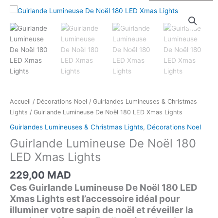
quantité
de
Guirlande
Lumineuse
De
Noël
180
LED
Xmas
Accueil
/
Décorations Noel
/
Guirlandes Lumineuses & Christmas
Lights
Lights
/ Guirlande Lumineuse De Noël 180 LED Xmas Lights
Guirlandes Lumineuses & Christmas Lights
,
Décorations Noel
Guirlande Lumineuse De Noël 180
LED Xmas Lights
229,00
MAD
Ces Guirlande Lumineuse De Noël 180 LED
Xmas Lights est l’accessoire idéal pour
illuminer votre sapin de noël et réveiller la