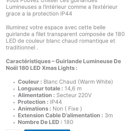
Vous Pouvez Utiliser ces guirlandes
Lumineuses a l’intérieur comme a l’extérieur
grace a la protection IP44
Illuminez votre espace avec cette belle
guirlande a filet transparent composée de 180
LED de couleur blanc chaud romantique et
traditionnel .
Caractéristiques – Guirlande Lumineuse De
Noël 180 LED Xmas Lights :
Couleur :
Blanc Chaud (Warm White)
Longueur totale :
14,6 m
Alimentation :
Secteur 220V
Protection :
IP44
Animations
:
Non ( Fixe )
Extension Cable D’alimentation :
3m
Nombre De LED :
180