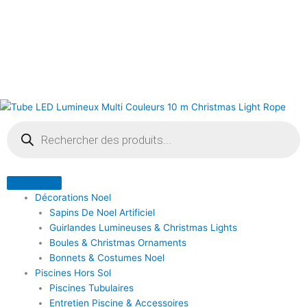
Aller
au
contenu
Recherche
de
produits
Décorations Noel
Sapins De Noel Artificiel
Guirlandes Lumineuses & Christmas Lights
Boules & Christmas Ornaments
Bonnets & Costumes Noel
Piscines Hors Sol
Piscines Tubulaires
Entretien Piscine & Accessoires