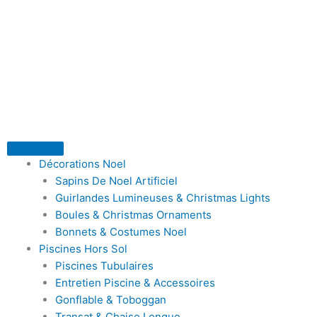
Aller
au
contenu
Décorations Noel
Sapins De Noel Artificiel
Guirlandes Lumineuses & Christmas Lights
Boules & Christmas Ornaments
Bonnets & Costumes Noel
Piscines Hors Sol
Piscines Tubulaires
Entretien Piscine & Accessoires
Gonflable & Toboggan
Transat & Chaise Longue