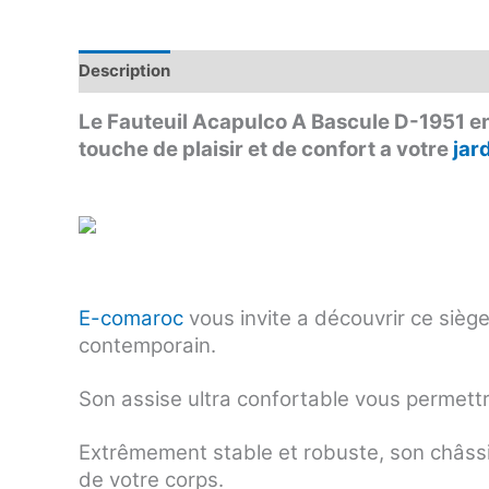
Description
Avis (0)
Le Fauteuil Acapulco A Bascule D-1951 en 
touche de plaisir et de confort a votre
jar
E-comaroc
vous invite a découvrir ce sièg
contemporain.
Son assise ultra confortable vous permettra 
Extrêmement stable et robuste, son châssi
de votre corps.