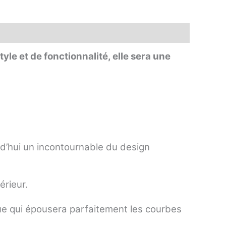
le et de fonctionnalité, elle sera une
rd’hui un incontournable du design
érieur.
ue qui épousera parfaitement les courbes