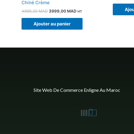
Chiné Crème
Ajou
4999,00
MAD
3999,00
MAD
HT
Ajouter au panier
Site Web De Commerce Enligne Au Maroc