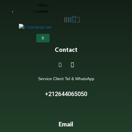
GRILLS
CAMPING
X
Contact
Service Client Tel & WhatsApp
+212644065050
Email