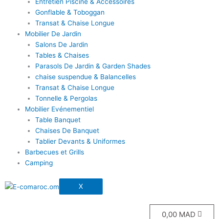
Entretien Piscine & Accessoires
Gonflable & Toboggan
Transat & Chaise Longue
Mobilier De Jardin
Salons De Jardin
Tables & Chaises
Parasols De Jardin & Garden Shades
chaise suspendue & Balancelles
Transat & Chaise Longue
Tonnelle & Pergolas
Mobilier Evénementiel
Table Banquet
Chaises De Banquet
Tablier Devants & Uniformes
Barbecues et Grills
Camping
X
0,00
MAD