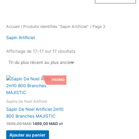
Accueil
/
Produits identifiés “Sapin Artificiel”
/ Page 2
Sapin Artificiel
Affichage de 17–17 sur 17 résultats
Le
Le
PROMO
prix
prix
initial
actuel
était :
est :
1899,00 MAD.
1499,00 MAD.
Sapins De Noel Artificiel
Sapin De Noel Artificiel 2m10
800 Branches MAJISTIC
1899,00
MAD
1499,00
MAD
HT
Ajouter au panier