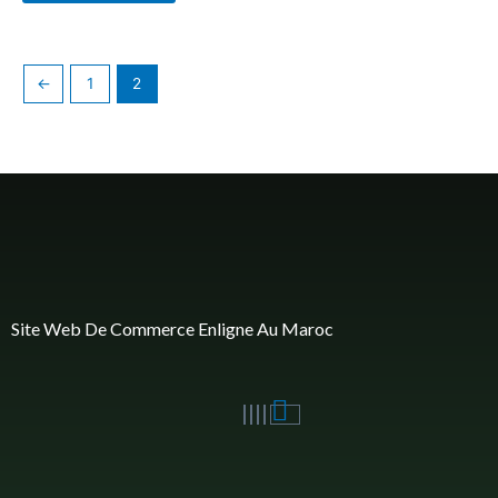
←
1
2
Site Web De Commerce Enligne Au Maroc