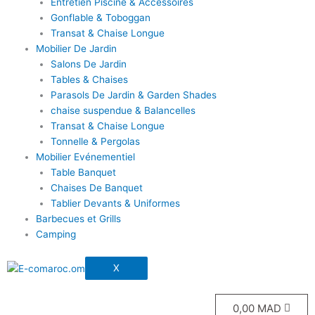
Entretien Piscine & Accessoires
Gonflable & Toboggan
Transat & Chaise Longue
Mobilier De Jardin
Salons De Jardin
Tables & Chaises
Parasols De Jardin & Garden Shades
chaise suspendue & Balancelles
Transat & Chaise Longue
Tonnelle & Pergolas
Mobilier Evénementiel
Table Banquet
Chaises De Banquet
Tablier Devants & Uniformes
Barbecues et Grills
Camping
X
0,00
MAD