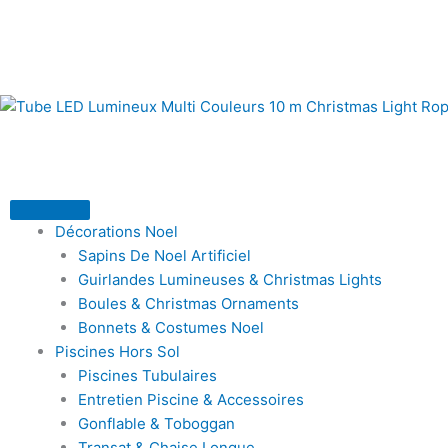
Aller
au
contenu
Décorations Noel
Sapins De Noel Artificiel
Guirlandes Lumineuses & Christmas Lights
Boules & Christmas Ornaments
Bonnets & Costumes Noel
Piscines Hors Sol
Piscines Tubulaires
Entretien Piscine & Accessoires
Gonflable & Toboggan
Transat & Chaise Longue