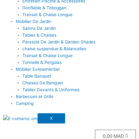
Entretien Piscine & Accessoires
Gonflable & Toboggan
Transat & Chaise Longue
Mobilier De Jardin
Salons De Jardin
Tables & Chaises
Parasols De Jardin & Garden Shades
chaise suspendue & Balancelles
Transat & Chaise Longue
Tonnelle & Pergolas
Mobilier Evénementiel
Table Banquet
Chaises De Banquet
Tablier Devants & Uniformes
Barbecues et Grills
Camping
X
0,00
MAD