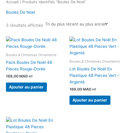
Accueil
/ Produits identifiés “Boules De Noel”
Boules De Noel
3 résultats affichés
Boules & Christmas Ornaments
Boules & Christmas Ornaments
Pack Boules De Noël 48
Pieces Rouge-Dorée
Lot Boules De Noël En
Plastique 48 Pieces Vert –
169,00
MAD
HT
Argenté
Ajouter au panier
169,00
MAD
HT
Ajouter au panier