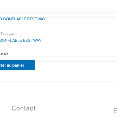
& Toboggan
GONFLABLE BESTWAY
AD
HT
ter au panier
Contact
E