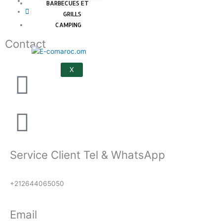
BARBECUES ET
GRILLS
CAMPING
Contact
X
Service Client Tel & WhatsApp
+212644065050
Email